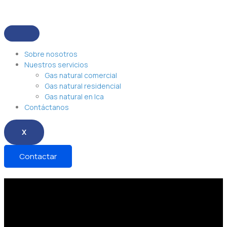
Sobre nosotros
Nuestros servicios
Gas natural comercial
Gas natural residencial
Gas natural en Ica
Contáctanos
X
Contactar