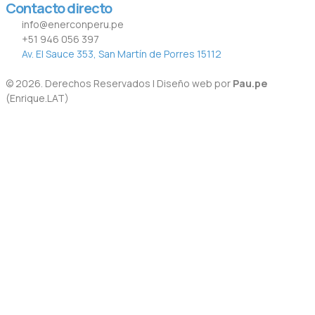
Contacto directo
info@enerconperu.pe
+51 946 056 397
Av. El Sauce 353, San Martín de Porres 15112
© 2026. Derechos Reservados | Diseño web por
Pau.pe
(Enrique.LAT)